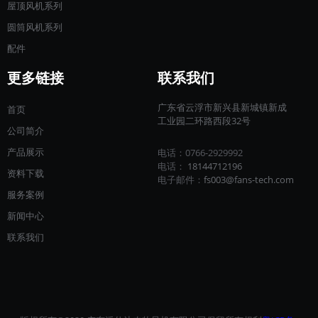
屋顶风机系列
圆筒风机系列
配件
更多链接
联系我们
广东省云浮市新兴县新城镇新成
首页
工业园二环路西段32号
公司简介
产品展示
电话：0766-2929992
电话：
18144712196​​​​​​​
资料下载
电子邮件：
fs003@fans-tech.com
服务案例
新闻中心
联系我们