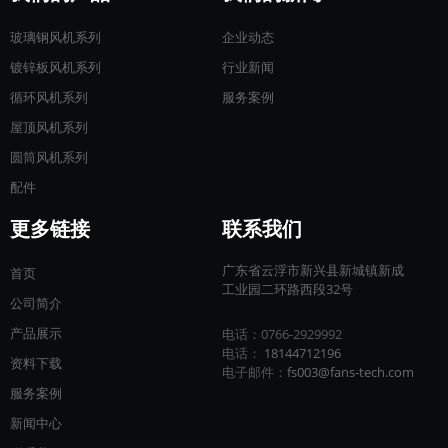
玻璃钢风机系列
企业动态
镀锌板风机系列
行业新闻
循环风机系列
服务案例
屋顶风机系列
圆筒风机系列
配件
更多链接
联系我们
广东省云浮市新兴县新城镇新成
首页
工业园二环路西段32号
公司简介
产品展示
电话：0766-2929992
电话：
18144712196​​​​​​​
资料下载
电子邮件：
fs003@fans-tech.com
服务案例
新闻中心