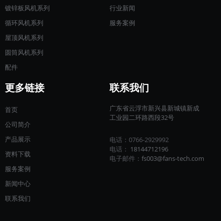
镀锌板风机系列
行业新闻
循环风机系列
服务案例
屋顶风机系列
圆筒风机系列
配件
更多链接
联系我们
广东省云浮市新兴县新城镇新成
首页
工业园二环路西段32号
公司简介
产品展示
电话：0766-2929992
电话：
18144712196​​​​​​​
资料下载
电子邮件：
fs003@fans-tech.com
服务案例
新闻中心
联系我们