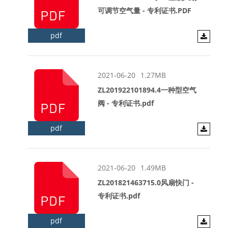
可调节空气量 - 专利证书.PDF
pdf
2021-06-20
1.27MB
ZL201922101894.4一种型空气
阀 - 专利证书.pdf
pdf
2021-06-20
1.49MB
ZL201821463715.0风扇快门 -
专利证书.pdf
pdf