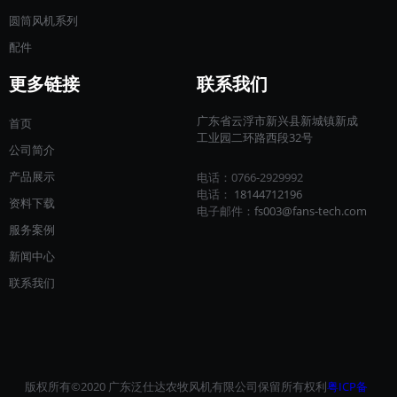
圆筒风机系列
配件
更多链接
联系我们
广东省云浮市新兴县新城镇新成
首页
工业园二环路西段32号
公司简介
产品展示
电话：0766-2929992
电话：
18144712196​​​​​​​
资料下载
电子邮件：
fs003@fans-tech.com
服务案例
新闻中心
联系我们
版权所有©2020 广东泛仕达农牧风机有限公司保留所有权利
粤ICP备