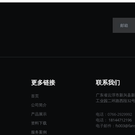
邮箱
更多链接
联系我们
广东省云浮市新兴县新
首页
工业园二环路西段32
公司简介
产品展示
电话：0766-2929992
电话：
18144712196​​​​​​​
资料下载
电子邮件：
fs003@fan
服务案例