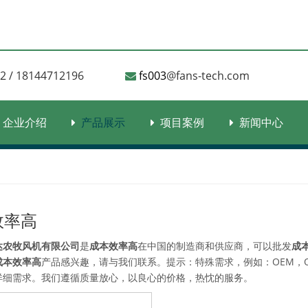
 18144712196​​​​​​​
fs003
@fans-tech.com

企业介绍
产品展示
项目案例
新闻中心
效率高
达农牧风机有限公司
是
成本效率高
在中国的制造商和供应商，可以批发
成
成本效率高
产品感兴趣，请与我们联系。提示：特殊需求，例如：OEM，
详细需求。我们遵循质量放心，以良心的价格，热忱的服务。