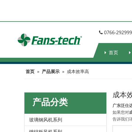
0766-2929992 /

首页
首页
»
产品展示
»
成本效率高
成本
产品分类
广东泛仕
如果您对
告诉我们
玻璃钢风机系列
镀锌板风机系列