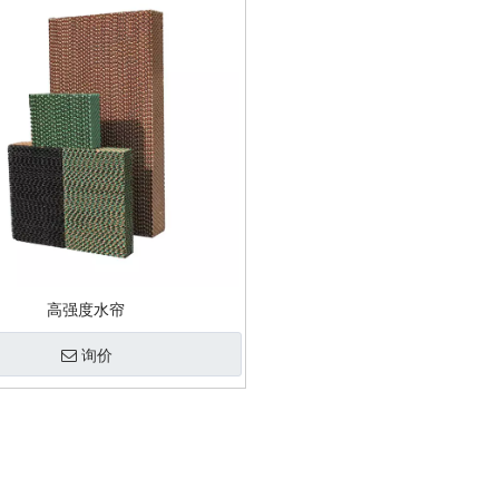
高强度水帘
询价