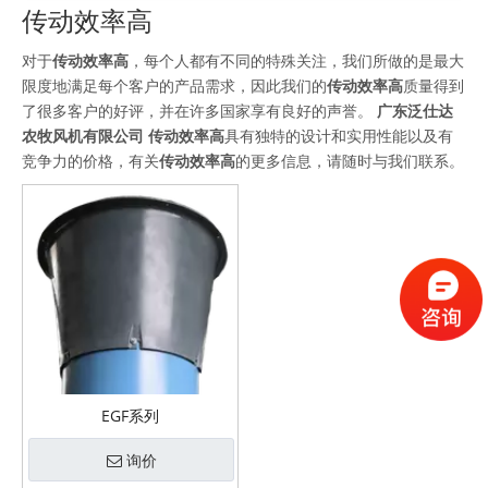
传动效率高
对于
传动效率高
，每个人都有不同的特殊关注，我们所做的是最大
限度地满足每个客户的产品需求，因此我们的
传动效率高
质量得到
了很多客户的好评，并在许多国家享有良好的声誉。
广东泛仕达
农牧风机有限公司
传动效率高
具有独特的设计和实用性能以及有
竞争力的价格，有关
传动效率高
的更多信息，请随时与我们联系。
EGF系列
询价