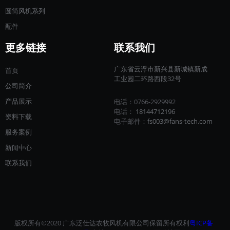
圆筒风机系列
配件
更多链接
联系我们
广东省云浮市新兴县新城镇新成
首页
工业园二环路西段32号
公司简介
产品展示
电话：0766-2929992
电话：
18144712196​​​​​​​
资料下载
电子邮件：
fs003@fans-tech.com
服务案例
新闻中心
联系我们
版权所有©2020 广东泛仕达农牧风机有限公司保留所有权利
粤ICP备